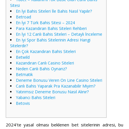
Sitesi
En İyi Bahis Siteleri İle Bahis Nasıl Yapılır?
Betroad
En İyi 7 Türk Bahis Sitesi – 2024
Para Kazandıran Bahis Siteleri Rehberi
En İyi 12 Canlı Bahis Siteleri – Detaylı İnceleme
En Iyi Spor Bahis Sitelerinin Adresi Hangi
Sitelerdir?
En Çok Kazandıran Bahis Siteleri
Betwild
Kazandıran Canlı Casino Siteleri
Neden Canlı Bahis Oynarız?
Betmatik
Deneme Bonusu Veren On Line Casino Siteleri
Canlı Bahis Yaparak Pra Kazanabilir Miyim?
Yatırımsız Deneme Bonusu Nasıl Alınır?
Yabancı Bahis Siteleri
Betovis
2024’te yasal olması beklenen bet sitelerinin adresi, bu