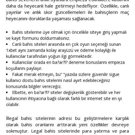
daha da heyecanlı hale getirmeyi hedefliyor. Özellikle, canlı
yayınlar ve anlık skor güncellemeleri ile bahisçilerin maç
heyecanını doruklarda yaşaması sağlanacak.
Bahis sitelerine üye olmak için öncelikle siteye giriş yapmalı
ve kayıt formunu doldurmalısınız.
Canlı bahis siteleri arasında en çok oyun seçeneği sunan
1xbet aynı zamanda kolay arayüzü ve ödeme kolaylığı ile
kullanıcılar tarafından yoğun ilgi görmektedir.
Kullanıcılar orada en ba?ar?l? deneme bonuslarını empieza
koşullarını paylaşır.
Fakat merak etmeyin, bu” “yazıda sizlere güvenilir sigue
kullanıcı dostu bahis sitelerini nasıl ayırt edebileceğiniz
konusunda bilgiler vereceğiz.
Elbette, en ba?ar?l? siteler değişkenlik gösterebilir ve her
kullanıcının ihtiyacına bağlı olarak farklı bir internet site en iyi
olabilir.
İllegal bahis sitelerinin adresi bu geliştirmelere karşılık
olarak bahis oranlarını arttırarak yeni özellikler devreye
sokmuştur. Legal bahis sitelerinde para yatırma ve para