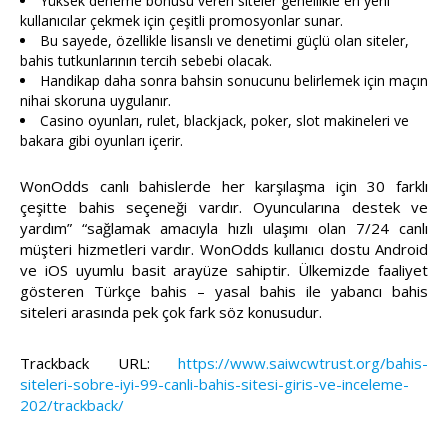
Yüksek deneme bonusu veren siteler genellikle en yeni
kullanıcılar çekmek için çeşitli promosyonlar sunar.
Bu sayede, özellikle lisanslı ve denetimi güçlü olan siteler,
bahis tutkunlarının tercih sebebi olacak.
Handikap daha sonra bahsin sonucunu belirlemek için maçın
nihai skoruna uygulanır.
Casino oyunları, rulet, blackjack, poker, slot makineleri ve
bakara gibi oyunları içerir.
WonOdds canlı bahislerde her karşılaşma için 30 farklı
çeşitte bahis seçeneği vardır. Oyuncularına destek ve
yardım” “sağlamak amacıyla hızlı ulaşımı olan 7/24 canlı
müşteri hizmetleri vardır. WonOdds kullanıcı dostu Android
ve iOS uyumlu basit arayüze sahiptir. Ülkemizde faaliyet
gösteren Türkçe bahis – yasal bahis ile yabancı bahis
siteleri arasında pek çok fark söz konusudur.
Trackback URL:
https://www.saiwcwtrust.org/bahis-
siteleri-sobre-iyi-99-canli-bahis-sitesi-giris-ve-inceleme-
202/trackback/