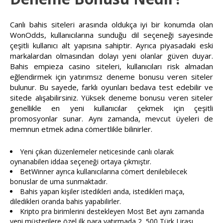
Canlı bahis siteleri arasında oldukça iyi bir konumda olan
WonOdds, kullanıcılarına sunduğu dil seçeneği sayesinde
çeşitli kullanıcı alt yapısına sahiptir. Ayrıca piyasadaki eski
markalardan olmasından dolayı yeni olanlar güven duyar.
Bahis empieza casino siteleri, kullanıcıları risk almadan
eğlendirmek için yatırımsız deneme bonusu veren siteler
bulunur. Bu sayede, farklı oyunları bedava test edebilir ve
sitede alışabilirsiniz. Yüksek deneme bonusu veren siteler
genellikle en yeni kullanıcılar çekmek için çeşitli
promosyonlar sunar. Aynı zamanda, mevcut üyeleri de
memnun etmek adına cömertlikle bilinirler.
Yeni çıkan düzenlemeler neticesinde canlı olarak
oynanabilen iddaa seçeneği ortaya çıkmıştır.
BetWinner ayrıca kullanıcılarına cömert denilebilecek
bonuslar de uma sunmaktadır.
Bahis yapan kişiler istedikleri anda, istedikleri maça,
diledikleri oranda bahis yapabilirler.
Kripto pra birimlerini destekleyen Most Bet aynı zamanda
yeni müşterilere özel ilk para yatırmada 2, 500 Türk Lirası