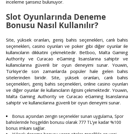
inceleme şansınız bulunuyor.
Slot Oyunlarında Deneme
Bonusu Nasıl Kullanılır?
Site, yüksek oranları, geniş bahis seçenekleri, canlı bahis
seçenekleri, casino oyunları ve poker gibi diğer oyunlar ile
kullanıcıların dikkatini çekmektedir. Betboo, Malta Gaming
Authority ve Curacao eGaming lisanslarına sahiptir ve
kullanıcılarına güvenli bir oyun deneyimi sunar. Youwin,
Türkiye’de son zamanlarda popüler hale gelen bahis
sitelerinden biridir. Site, yüksek oranları, canlı bahis
seçenekleri, geniş bahis seçenekleri, online casino oyunları
ve diğer oyunlar ile kullanıcıların ilgisini çekmektedir. Youwin,
Malta Gaming Authority ve Curacao eGaming lisanslarına
sahiptir ve kullanıcılarına güvenli bir oyun deneyimi sunar.
Bonus açısından zengin seçenekler sunan uygulama, Spor
bahislerinde hoşgeldin bonusu olarak 777 TL’ye kadar %100
bonus imkanı sağlar.