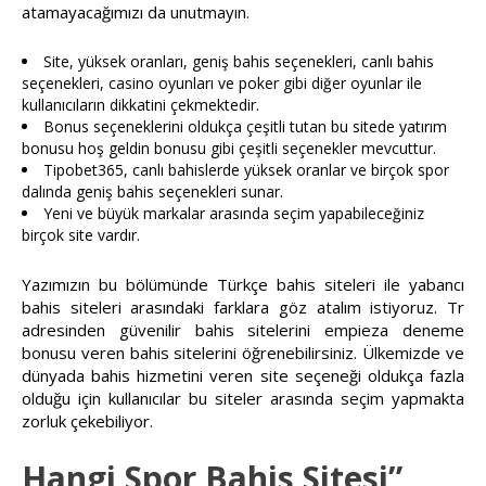
atamayacağımızı da unutmayın.
Site, yüksek oranları, geniş bahis seçenekleri, canlı bahis
seçenekleri, casino oyunları ve poker gibi diğer oyunlar ile
kullanıcıların dikkatini çekmektedir.
Bonus seçeneklerini oldukça çeşitli tutan bu sitede yatırım
bonusu hoş geldin bonusu gibi çeşitli seçenekler mevcuttur.
Tipobet365, canlı bahislerde yüksek oranlar ve birçok spor
dalında geniş bahis seçenekleri sunar.
Yeni ve büyük markalar arasında seçim yapabileceğiniz
birçok site vardır.
Yazımızın bu bölümünde Türkçe bahis siteleri ile yabancı
bahis siteleri arasındaki farklara göz atalım istiyoruz. Tr
adresinden güvenilir bahis sitelerini empieza deneme
bonusu veren bahis sitelerini öğrenebilirsiniz. Ülkemizde ve
dünyada bahis hizmetini veren site seçeneği oldukça fazla
olduğu için kullanıcılar bu siteler arasında seçim yapmakta
zorluk çekebiliyor.
Hangi Spor Bahis Sitesi”