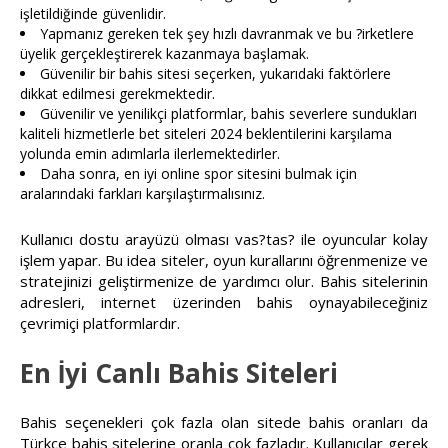
işletildiğinde güvenlidir.
Yapmanız gereken tek şey hızlı davranmak ve bu ?irketlere
üyelik gerçekleştirerek kazanmaya başlamak.
Güvenilir bir bahis sitesi seçerken, yukarıdaki faktörlere
dikkat edilmesi gerekmektedir.
Güvenilir ve yenilikçi platformlar, bahis severlere sundukları
kaliteli hizmetlerle bet siteleri 2024 beklentilerini karşılama
yolunda emin adımlarla ilerlemektedirler.
Daha sonra, en iyi online spor sitesini bulmak için
aralarındaki farkları karşılaştırmalısınız.
Kullanıcı dostu arayüzü olması vas?tas? ile oyuncular kolay
işlem yapar. Bu idea siteler, oyun kurallarını öğrenmenize ve
stratejinizi geliştirmenize de yardımcı olur. Bahis sitelerinin
adresleri, internet üzerinden bahis oynayabileceğiniz
çevrimiçi platformlardır.
En İyi Canlı Bahis Siteleri
Bahis seçenekleri çok fazla olan sitede bahis oranları da
Türkçe bahis sitelerine oranla çok fazladır. Kullanıcılar gerek