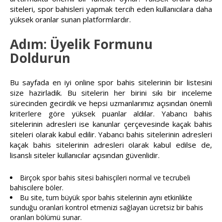
siteleri, spor bahisleri yapmak tercih eden kullanıcılara daha
yüksek oranlar sunan platformlardır.
Adım: Üyelik Formunu
Doldurun
Bu sayfada en iyi online spor bahis sitelerinin bir listesini
size hazirladik. Bu sitelerin her birini sıkı bir inceleme
sürecinden gecirdik ve hepsi uzmanlarımız açısından önemli
kriterlere göre yüksek puanlar aldılar. Yabancı bahis
sitelerinin adresleri ise kanunlar çerçevesinde kaçak bahis
siteleri olarak kabul edilir. Yabancı bahis sitelerinin adresleri
kaçak bahis sitelerinin adresleri olarak kabul edilse de,
lisanslı siteler kullanıcılar açısından güvenlidir.
Birçok spor bahis sitesi bahisçileri normal ve tecrubeli
bahiscilere böler.
Bu site, tum büyük spor bahis sitelerinin aynı etkinlikte
sunduğu oranlari kontrol etmenizi sağlayan ücretsiz bir bahis
oranları bölümü sunar.