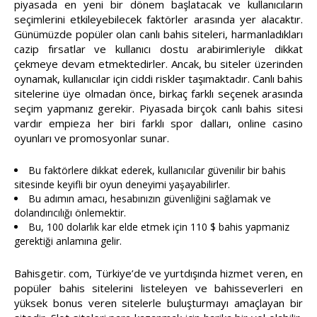
piyasada en yeni bir dönem başlatacak ve kullanıcıların
seçimlerini etkileyebilecek faktörler arasında yer alacaktır.
Günümüzde popüler olan canlı bahis siteleri, harmanladıkları
cazip fırsatlar ve kullanıcı dostu arabirimleriyle dikkat
çekmeye devam etmektedirler. Ancak, bu siteler üzerinden
oynamak, kullanıcılar için ciddi riskler taşımaktadır. Canlı bahis
sitelerine üye olmadan önce, birkaç farklı seçenek arasında
seçim yapmanız gerekir. Piyasada birçok canlı bahis sitesi
vardır empieza her biri farklı spor dalları, online casino
oyunları ve promosyonlar sunar.
Bu faktörlere dikkat ederek, kullanıcılar güvenilir bir bahis
sitesinde keyifli bir oyun deneyimi yaşayabilirler.
Bu adımın amacı, hesabınızın güvenliğini sağlamak ve
dolandırıcılığı önlemektir.
Bu, 100 dolarlık kar elde etmek için 110 $ bahis yapmaniz
gerektiği anlamına gelir.
Bahisgetir. com, Türkiye’de ve yurtdışında hizmet veren, en
popüler bahis sitelerini listeleyen ve bahisseverleri en
yüksek bonus veren sitelerle buluşturmayı amaçlayan bir