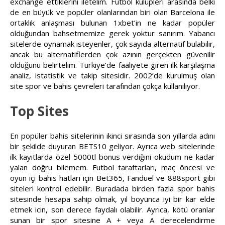
exchange ettiklerini iletelim. Futbol kulüpleri arasında belki
de en büyük ve popüler olanlarından biri olan Barcelona ile
ortaklık anlaşması bulunan 1xbet’in ne kadar popüler
olduğundan bahsetmemize gerek yoktur sanırım. Yabancı
sitelerde oynamak isteyenler, çok sayıda alternatif bulabilir,
ancak bu alternatiflerden çok azının gerçekten güvenilir
olduğunu belirtelim. Türkiye’de faaliyete giren ilk karşılaşma
analiz, istatistik ve takip sitesidir. 2002’de kurulmuş olan
site spor ve bahis çevreleri tarafından çokça kullanılıyor.
Top Sites
En popüler bahis sitelerinin ikinci sırasında son yıllarda adını
bir şekilde duyuran BETS10 geliyor. Ayrıca web sitelerinde
ilk kayıtlarda özel 5000tl bonus verdiğini okudum ne kadar
yalan doğru bilemem. Futbol taraftarları, maç öncesi ve
oyun içi bahis hatları için Bet365, Fanduel ve 888sport gibi
siteleri kontrol edebilir. Buradada birden fazla spor bahis
sitesinde hesapa sahip olmak, yıl boyunca iyi bir kar elde
etmek icin, son derece faydalı olabilir. Ayrıca, kötü oranlar
sunan bir spor sitesine A + veya A derecelendirme